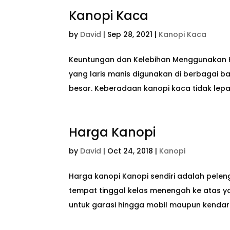
Kanopi Kaca
by
David
|
Sep 28, 2021
|
Kanopi Kaca
Keuntungan dan Kelebihan Menggunakan K
yang laris manis digunakan di berbagai
besar. Keberadaan kanopi kaca tidak lepa
Harga Kanopi
by
David
|
Oct 24, 2018
|
Kanopi
Harga kanopi Kanopi sendiri adalah pele
tempat tinggal kelas menengah ke atas ya
untuk garasi hingga mobil maupun kendara