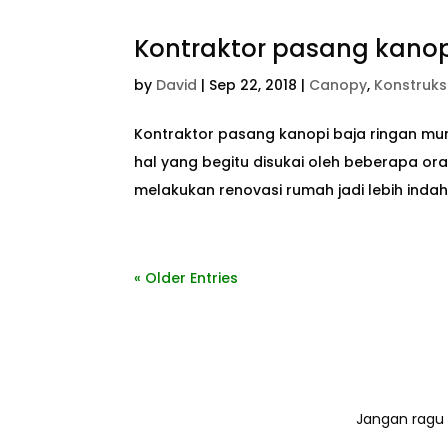
Kontraktor pasang kanop
by
David
|
Sep 22, 2018
|
Canopy
,
Konstruks
Kontraktor pasang kanopi baja ringan murah
hal yang begitu disukai oleh beberapa o
melakukan renovasi rumah jadi lebih indah 
« Older Entries
Jangan ragu 