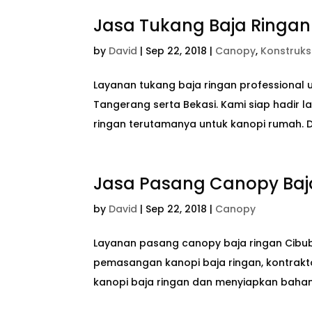
Jasa Tukang Baja Ringan
by
David
|
Sep 22, 2018
|
Canopy
,
Konstruks
Layanan tukang baja ringan professional u
Tangerang serta Bekasi. Kami siap hadir
ringan terutamanya untuk kanopi rumah. D
Jasa Pasang Canopy Baj
by
David
|
Sep 22, 2018
|
Canopy
Layanan pasang canopy baja ringan Cibu
pemasangan kanopi baja ringan, kontrak
kanopi baja ringan dan menyiapkan bahan m