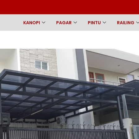
KANOPI
PAGAR
PINTU
RAILING