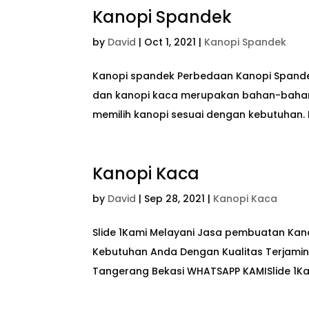
Kanopi Spandek
by
David
|
Oct 1, 2021
|
Kanopi Spandek
Kanopi spandek Perbedaan Kanopi Spande
dan kanopi kaca merupakan bahan-bahan 
memilih kanopi sesuai dengan kebutuhan. K
Kanopi Kaca
by
David
|
Sep 28, 2021
|
Kanopi Kaca
Slide 1Kami Melayani Jasa pembuatan Kan
Kebutuhan Anda Dengan Kualitas Terjamin
Tangerang Bekasi WHATSAPP KAMISlide 1Ka