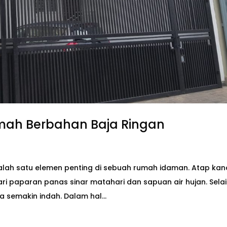
umah Berbahan Baja Ringan
alah satu elemen penting di sebuah rumah idaman. Atap kan
ri paparan panas sinar matahari dan sapuan air hujan. Sela
 semakin indah. Dalam hal...