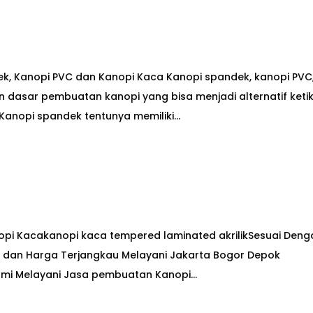
k, Kanopi PVC dan Kanopi Kaca Kanopi spandek, kanopi PVC
dasar pembuatan kanopi yang bisa menjadi alternatif keti
anopi spandek tentunya memiliki...
opi Kacakanopi kaca tempered laminated akrilikSesuai Deng
 dan Harga Terjangkau Melayani Jakarta Bogor Depok
mi Melayani Jasa pembuatan Kanopi...