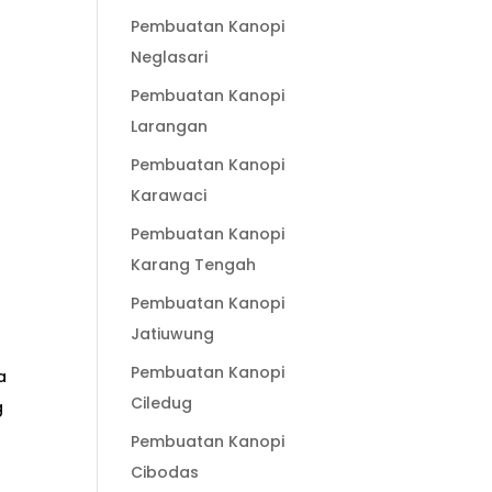
Pembuatan Kanopi
Neglasari
Pembuatan Kanopi
Larangan
Pembuatan Kanopi
Karawaci
Pembuatan Kanopi
Karang Tengah
Pembuatan Kanopi
Jatiuwung
Pembuatan Kanopi
a
Ciledug
g
Pembuatan Kanopi
Cibodas