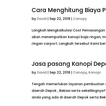
Cara Menghitung Biaya 
by
David
|
Sep 22, 2018
|
Canopy
Langkah Mengkalkulasi Cost Pemasangan 
akan menempatkan kanopi baja ringan, 
ringan carport. Langkah tersebut Kami be
Jasa pasang Kanopi Dep
by
David
|
Sep 22, 2018
|
Canopy
,
Kanopi
Tengah memerlukan layanan pembuatan se
daerah Depok , Bekasi serta sekelilingn
anda yang ada di daerah Depok serta Bek