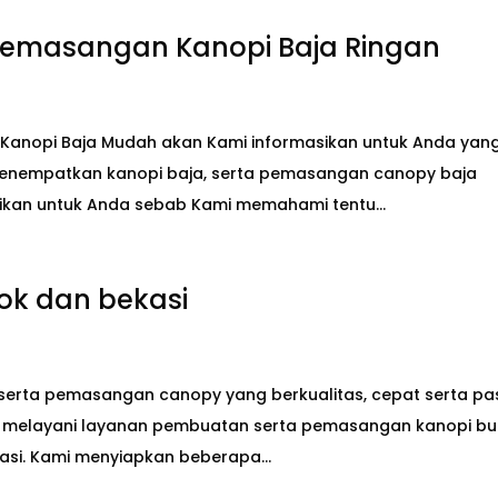
Pemasangan Kanopi Baja Ringan
Kanopi Baja Mudah akan Kami informasikan untuk Anda yan
menempatkan kanopi baja, serta pemasangan canopy baja
rikan untuk Anda sebab Kami memahami tentu...
ok dan bekasi
rta pemasangan canopy yang berkualitas, cepat serta pas
ya? melayani layanan pembuatan serta pemasangan kanopi bu
asi. Kami menyiapkan beberapa...