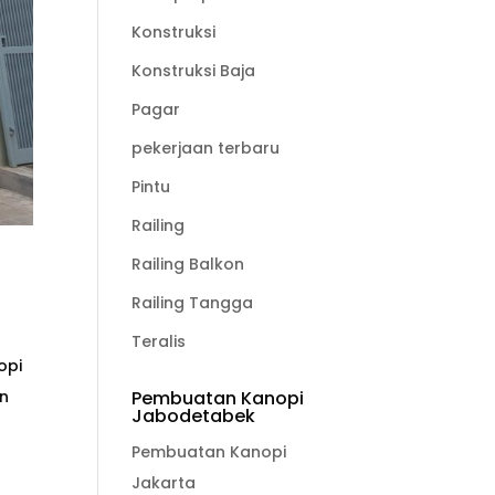
Konstruksi
Konstruksi Baja
Pagar
pekerjaan terbaru
Pintu
Railing
Railing Balkon
Railing Tangga
Teralis
opi
in
Pembuatan Kanopi
Jabodetabek
Pembuatan Kanopi
Jakarta