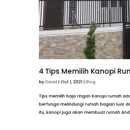
4 Tips Memilih Kanopi R
by
David
|
Oct 1, 2021
|
Blog
Tips memilih baja ringan Kanopi rumah ad
berfungsi melindungi rumah bagian luar da
itu, kanopi juga akan membuat rumah Anda