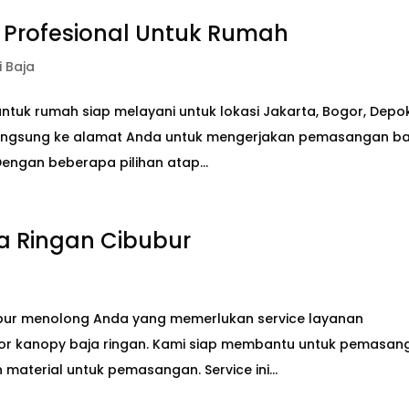
 Profesional Untuk Rumah
i Baja
ntuk rumah siap melayani untuk lokasi Jakarta, Bogor, Depok
 langsung ke alamat Anda untuk mengerjakan pemasangan ba
engan beberapa pilihan atap...
a Ringan Cibubur
bur menolong Anda yang memerlukan service layanan
tor kanopy baja ringan. Kami siap membantu untuk pemasan
aterial untuk pemasangan. Service ini...