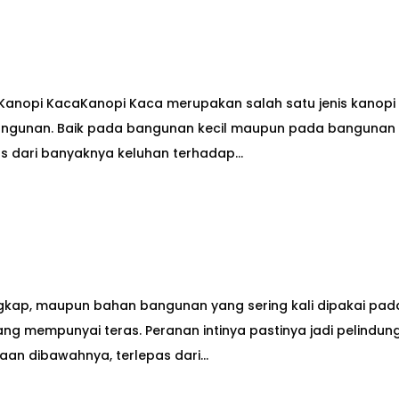
anopi KacaKanopi Kaca merupakan salah satu jenis kanopi
 bangunan. Baik pada bangunan kecil maupun pada bangunan
s dari banyaknya keluhan terhadap...
ngkap, maupun bahan bangunan yang sering kali dipakai pad
ng mempunyai teras. Peranan intinya pastinya jadi pelindun
an dibawahnya, terlepas dari...