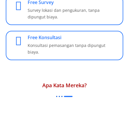
Free Survey
Survey lokasi dan pengukuran, tanpa
dipungut biaya.
Free Konsultasi
Konsultasi pemasangan tanpa dipungut
biaya.
Apa Kata Mereka?