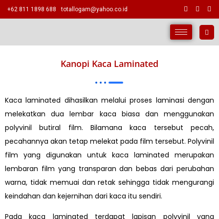
+62 811 1898 688
totallogam@yahoo.co.id
Kanopi Kaca Laminated
Kaca laminated dihasilkan melalui proses laminasi dengan
melekatkan dua lembar kaca biasa dan menggunakan
polyvinil butiral film. Bilamana kaca tersebut pecah,
pecahannya akan tetap melekat pada film tersebut. Polyvinil
film yang digunakan untuk kaca laminated merupakan
lembaran film yang transparan dan bebas dari perubahan
warna, tidak memuai dan retak sehingga tidak mengurangi
keindahan dan kejernihan dari kaca itu sendiri.
Pada kaca laminated terdapat lapisan polyvinil yang