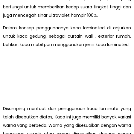
berfungsi untuk memberikan kedap suara tingkat tinggi dan
juga mencegah sinar ultraviolet hampir 100%.
Dalam konsep penggunaanya kaca laminated di anjurkan
untuk kaca gedung, sebagai curtain wall , exterior rumah,
bahkan kaca mobil pun menggunakan jenis kaca laminated.
Disamping manfaat dan penggunaan kaca laminate yang
telah disebutkan diatas, Kaca ini juga memiliki banyak variasi
warna yang berbeda. Warna yang disesuaikan dengan warna
bangunan rumah atau warna disesuaikan dengan warna