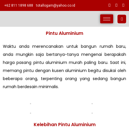
+62 811 1898 688
totallogam@yahoo.co.id
Pintu Aluminium
Waktu anda merencanakan untuk bangun rumah baru,
anda mungkin saja bertanya-tanya mengenai berapakah
harga pasang pintu aluminium murah paling baru. Saat ini,
memang pintu dengan kusen aluminium begitu disukai oleh
beberapa orang, terpenting orang yang sedang bangun
rumah berdesain minimalis.
Kelebihan Pintu Aluminium