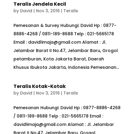
Teralis Jendela Kecil
by
David
|
Nov 3, 2016
|
Teralis
Pemesanan & Survey Hubungi: David Hp : 0877-
8886-4268 / 0811-189-8688 Telp : 021-5665178
Email : davidlimaja@gmail.com Alamat : Jl.
Jelambar Barat II No.47, Jelambar Baru, Grogol
petamburan, Kota Jakarta Barat, Daerah
Khusus Ibukota Jakarta, Indonesia Pemesanan...
Teralis Kotak-Kotak
by
David
|
Nov 3, 2016
|
Teralis
Pemesanan Hubungi: David Hp : 0877-8886-4268
/ 0811-189-8688 Telp : 021-5665178 Email :
davidlimaja@gmail.com Alamat : Jl. Jelambar
Barat II No.47, Jelambar Baru, Grogol