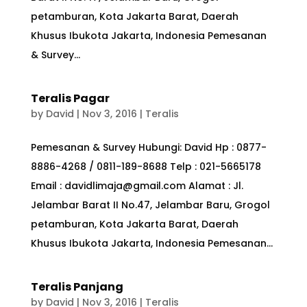
petamburan, Kota Jakarta Barat, Daerah
Khusus Ibukota Jakarta, Indonesia Pemesanan
& Survey...
Teralis Pagar
by
David
|
Nov 3, 2016
|
Teralis
Pemesanan & Survey Hubungi: David Hp : 0877-
8886-4268 / 0811-189-8688 Telp : 021-5665178
Email : davidlimaja@gmail.com Alamat : Jl.
Jelambar Barat II No.47, Jelambar Baru, Grogol
petamburan, Kota Jakarta Barat, Daerah
Khusus Ibukota Jakarta, Indonesia Pemesanan...
Teralis Panjang
by
David
|
Nov 3, 2016
|
Teralis