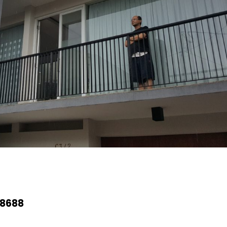
-8688