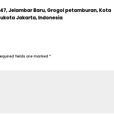
No.47, Jelambar Baru, Grogol petamburan, Kota
bukota Jakarta, Indonesia
equired fields are marked
*